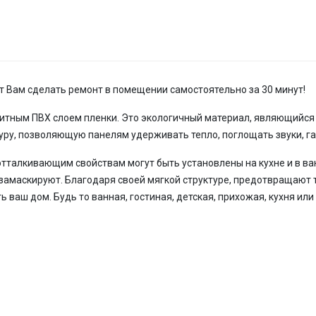
т Вам сделать ремонт в помещении самостоятельно за 30 минут!
итным ПВХ слоем пленки. Это экологичный материал, являющийс
туру, позволяющую панелям удерживать тепло, поглощать звуки, г
тталкивающим свойствам могут быть установлены на кухне и в ван
 замаскируют. Благодаря своей мягкой структуре, предотвращают 
ь ваш дом. Будь то ванная, гостиная, детская, прихожая, кухня или