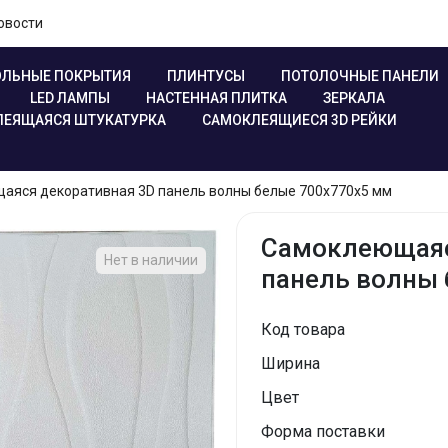
овости
ЛЬНЫЕ ПОКРЫТИЯ
ПЛИНТУСЫ
ПОТОЛОЧНЫЕ ПАНЕЛИ
LED ЛАМПЫ
НАСТЕННАЯ ПЛИТКА
ЗЕРКАЛА
ЕЯЩАЯСЯ ШТУКАТУРКА
САМОКЛЕЯЩИЕСЯ 3D РЕЙКИ
аяся декоративная 3D панель волны белые 700x770x5 мм
Самоклеющаяс
Нет в наличии
панель волны
Код товара
Ширина
Цвет
Форма поставки