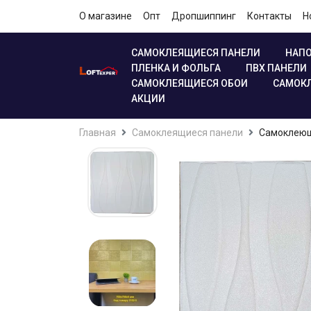
О магазине
Опт
Дропшиппинг
Контакты
Н
САМОКЛЕЯЩИЕСЯ ПАНЕЛИ
НАПО
ПЛЕНКА И ФОЛЬГА
ПВХ ПАНЕЛИ
САМОКЛЕЯЩИЕСЯ ОБОИ
САМОКЛ
АКЦИИ
Главная
Самоклеящиеся панели
Самоклеющ