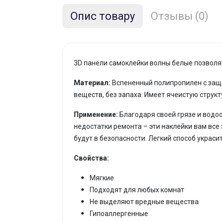
Опис товару
Отзывы (0)
3D панели самоклейки волны белые позволя
Материал:
Вспененный полипропилен с защ
веществ, без запаха. Имеет ячеистую струк
Применение:
Благодаря своей грязе и водоо
недостатки ремонта – эти наклейки вам все
будут в безопасности. Легкий способ украсит
Свойства:
Мягкие
Подходят для любых комнат
Не выделяют вредные вещества
Гипоаллергенные