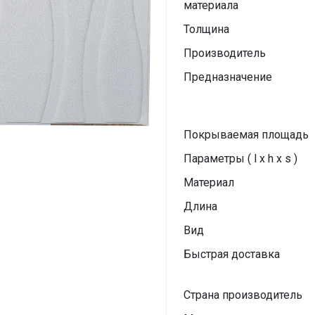
материала
Толщина
Производитель
Предназначение
Покрываемая площадь
Параметры ( l x h x s )
Материал
Длина
Вид
Быстрая доставка
Страна производитель