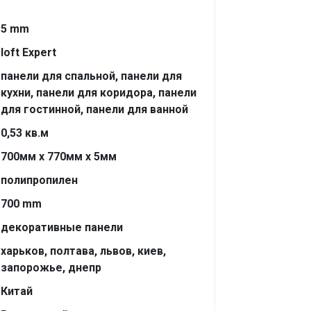
5 mm
loft Expert
панели для спальной, панели для
кухни, панели для коридора, панели
для гостинной, панели для ванной
0,53 кв.м
700мм х 770мм х 5мм
полипропилен
700 mm
декоративные панели
харьков, полтава, львов, киев,
запорожье, днепр
Китай