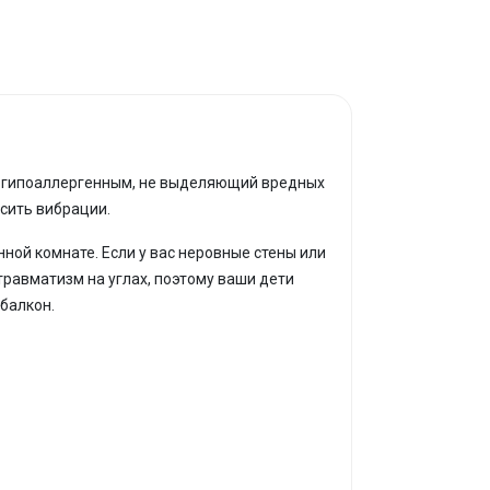
я гипоаллергенным, не выделяющий вредных
асить вибрации.
ной комнате. Если у вас неровные стены или
травматизм на углах, поэтому ваши дети
 балкон.