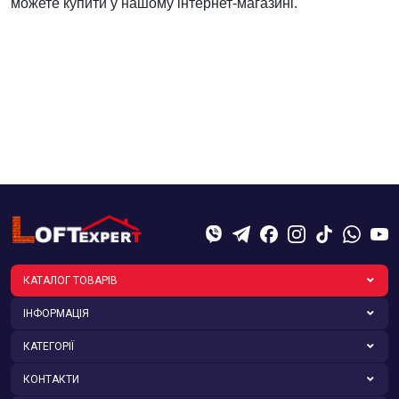
можете купити у нашому інтернет-магазині.
КАТАЛОГ ТОВАРІВ
ІНФОРМАЦІЯ
КАТЕГОРІЇ
КОНТАКТИ