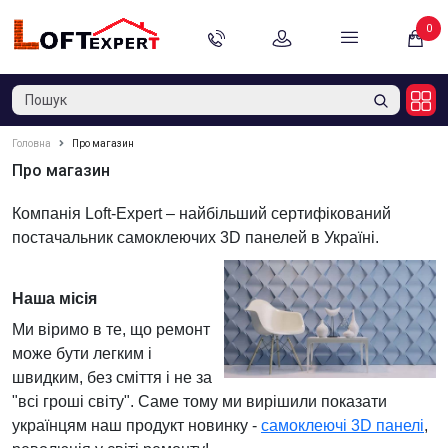
0
Головна
Про магазин
Про магазин
Компанія Loft-Expert – найбільший сертифікований
постачальник самоклеючих 3D панелей в Україні.
Наша місія
Ми віримо в те, що ремонт
може бути легким і
швидким, без сміття і не за
"всі гроші світу". Саме тому ми вирішили показати
українцям наш продукт новинку -
самоклеючі 3D панелі
,