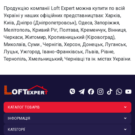
Продукцію компанії Loft Expert можна купити по всій
Україні у наших офіційних представництвах: Харків,
Київ, Дніпро (Дніпропетровськ), Одеса, Запоріжжя,
Мелітополь, Кривий Ріг, Полтава, Кременчук, Вінниця,
Черкаси, Житомир, Кропивницький (Кіровоград),
Миколаїв, Суми , Чернігів, Херсон, Донецьк, Луганськ,
Луцьк, Ужгород, Івано-Франківськ, Львів, Рівне,
Тернопіль, Хмельницький, Чернівці та ін. містах України.
КАТАЛОГ ТОВАРІВ
ІНФОРМАЦІЯ
КАТЕГОРІЇ