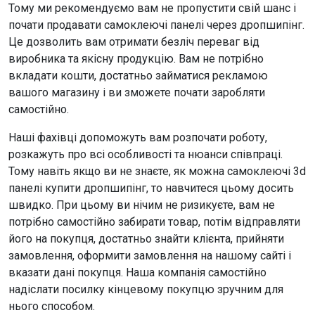
Тому ми рекомендуємо вам не пропустити свій шанс і
почати продавати самоклеючі панелі через дропшипінг.
Це дозволить вам отримати безліч переваг від
виробника та якісну продукцію. Вам не потрібно
вкладати кошти, достатньо займатися рекламою
вашого магазину і ви зможете почати заробляти
самостійно.
Наші фахівці допоможуть вам розпочати роботу,
розкажуть про всі особливості та нюанси співпраці.
Тому навіть якщо ви не знаєте, як можна самоклеючі 3d
панелі купити дропшипінг, то навчитеся цьому досить
швидко. При цьому ви нічим не ризикуєте, вам не
потрібно самостійно забирати товар, потім відправляти
його на покупця, достатньо знайти клієнта, прийняти
замовлення, оформити замовлення на нашому сайті і
вказати дані покупця. Наша компанія самостійно
надіслати посилку кінцевому покупцю зручним для
нього способом.