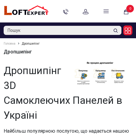
0
Головна
Дропшипінг
Дропшипінг
Дропшипінг
3D
Самоклеючих Панелей в
Україні
Найбільш популярною послугою, що надається нашою