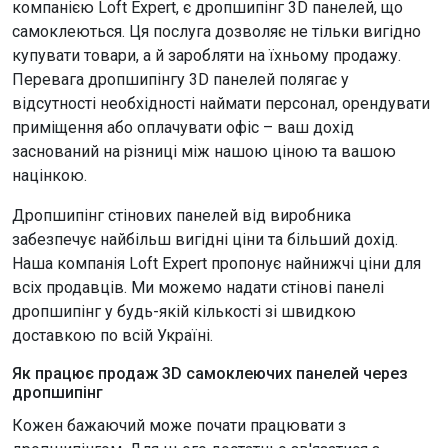
компанією Loft Expert, є дропшипінг 3D панелей, що
самоклеються. Ця послуга дозволяє не тільки вигідно
купувати товари, а й заробляти на їхньому продажу.
Перевага дропшипінгу 3D панелей полягає у
відсутності необхідності наймати персонал, орендувати
приміщення або оплачувати офіс – ваш дохід
заснований на різниці між нашою ціною та вашою
націнкою.
Дропшипінг стінових панелей від виробника
забезпечує найбільш вигідні ціни та більший дохід.
Наша компанія Loft Expert пропонує найнижчі ціни для
всіх продавців. Ми можемо надати стінові панелі
дропшипінг у будь-якій кількості зі швидкою
доставкою по всій Україні.
Як працює продаж 3D самоклеючих панелей через
дропшипінг
Кожен бажаючий може почати працювати з