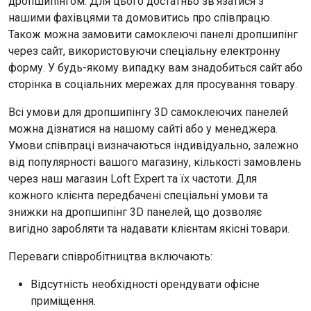
дропшипінгом. Для цього достатньо зв'язатися з
нашими фахівцями та домовитись про співпрацю.
Також можна замовити самоклеючі панелі дропшипінг
через сайт, використовуючи спеціальну електронну
форму. У будь-якому випадку вам знадобиться сайт або
сторінка в соціальних мережах для просування товару.
Всі умови для дропшипінгу 3D самоклеючих панелей
можна дізнатися на нашому сайті або у менеджера.
Умови співпраці визначаються індивідуально, залежно
від популярності вашого магазину, кількості замовлень
через наш магазин Loft Expert та їх частоти. Для
кожного клієнта передбачені спеціальні умови та
знижки на дропшипінг 3D панелей, що дозволяє
вигідно заробляти та надавати клієнтам якісні товари.
Переваги співробітництва включають:
Відсутність необхідності орендувати офісне
приміщення.