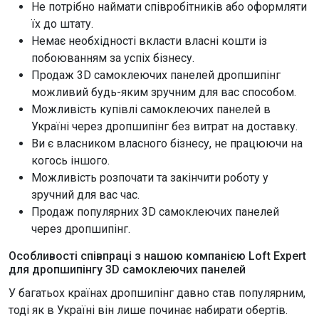
Не потрібно наймати співробітників або оформляти
їх до штату.
Немає необхідності вкласти власні кошти із
побоюванням за успіх бізнесу.
Продаж 3D самоклеючих панелей дропшипінг
можливий будь-яким зручним для вас способом.
Можливість купівлі самоклеючих панелей в
Україні через дропшипінг без витрат на доставку.
Ви є власником власного бізнесу, не працюючи на
когось іншого.
Можливість розпочати та закінчити роботу у
зручний для вас час.
Продаж популярних 3D самоклеючих панелей
через дропшипінг.
Особливості співпраці з нашою компанією Loft Expert
для дропшипінгу 3D самоклеючих панелей
У багатьох країнах дропшипінг давно став популярним,
тоді як в Україні він лише починає набирати обертів.