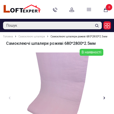
0
Головна
Самоклеючі шпалери
Самоклеючі шпалери рожеві 680*2800*2.5мм
Самоклеючі шпалери рожеві 680*2800*2.5мм
В наявності