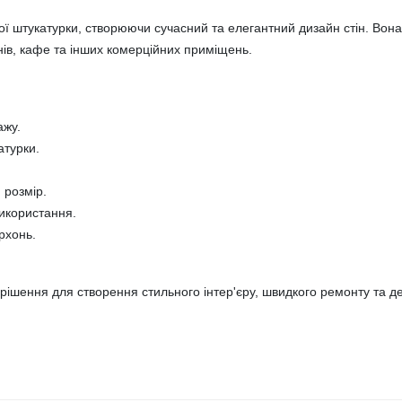
ої штукатурки, створюючи сучасний та елегантний дизайн стін. Вона
инів, кафе та інших комерційних приміщень.
ажу.
атурки.
 розмір.
використання.
рхонь.
ішення для створення стильного інтер'єру, швидкого ремонту та д