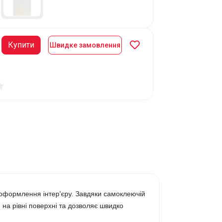
Купити
Швидке замовлення
оформлення інтер'єру. Завдяки самоклеючій
на рівні поверхні та дозволяє швидко