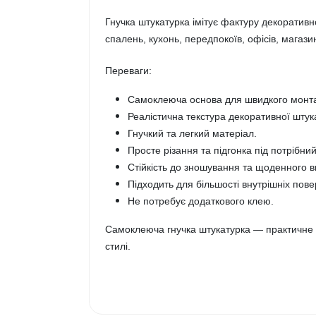
Гнучка штукатурка імітує фактуру декоративн
спалень, кухонь, передпокоїв, офісів, магаз
Переваги:
Самоклеюча основа для швидкого монт
Реалістична текстура декоративної штук
Гнучкий та легкий матеріал.
Просте різання та підгонка під потрібний
Стійкість до зношування та щоденного 
Підходить для більшості внутрішніх пове
Не потребує додаткового клею.
Самоклеюча гнучка штукатурка — практичне р
стилі.