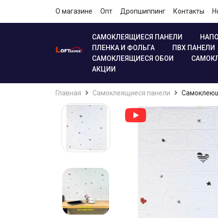
О магазине
Опт
Дропшиппинг
Контакты
Н
САМОКЛЕЯЩИЕСЯ ПАНЕЛИ
НАПО
ПЛЕНКА И ФОЛЬГА
ПВХ ПАНЕЛИ
САМОКЛЕЯЩИЕСЯ ОБОИ
САМОКЛ
АКЦИИ
Главная
Самоклеящиеся панели
Самоклеющ