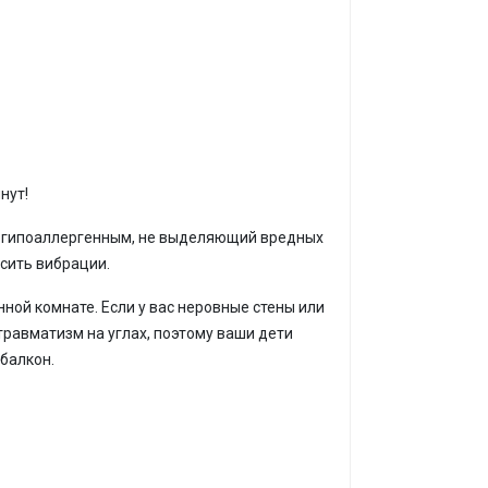
нут!
я гипоаллергенным, не выделяющий вредных
асить вибрации.
ной комнате. Если у вас неровные стены или
травматизм на углах, поэтому ваши дети
 балкон.