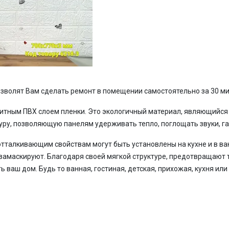
зволят Вам сделать ремонт в помещении самостоятельно за 30 ми
итным ПВХ слоем пленки. Это экологичный материал, являющийс
туру, позволяющую панелям удерживать тепло, поглощать звуки, г
тталкивающим свойствам могут быть установлены на кухне и в ван
 замаскируют. Благодаря своей мягкой структуре, предотвращают 
ь ваш дом. Будь то ванная, гостиная, детская, прихожая, кухня или