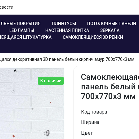
овости
ЛЬНЫЕ ПОКРЫТИЯ
ПЛИНТУСЫ
ПОТОЛОЧНЫЕ ПАНЕЛИ
LED ЛАМПЫ
НАСТЕННАЯ ПЛИТКА
ЗЕРКАЛА
ЕЯЩАЯСЯ ШТУКАТУРКА
САМОКЛЕЯЩИЕСЯ 3D РЕЙКИ
аяся декоративная 3D панель белый кирпич амур 700x770x3 мм
Самоклеющаяс
В наличии
панель белый 
700x770x3 мм
Код товара
Ширина
Цвет