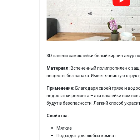
3D панели самоклейки белый кирпич амур
по
Материал:
Вспененный полипропилен с защ
веществ, без запаха. Имеет ячеистую струк
Применение:
Благодаря своей грязе и водоо
недостатки ремонта – эти наклейки вам все
будут в безопасности. Легкий способ украсит
Свойства:
Мягкие
Подходят для любых комнат