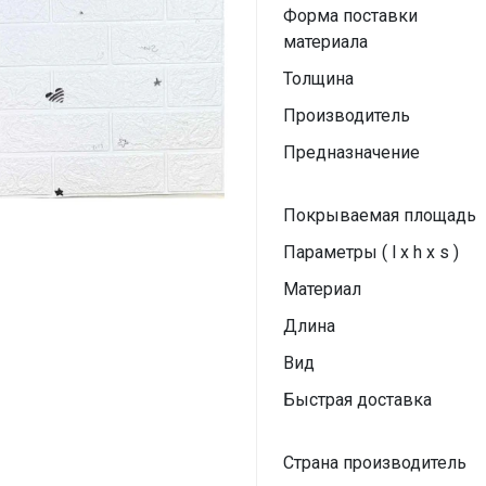
Форма поставки
материала
Толщина
Производитель
Предназначение
Покрываемая площадь
Параметры ( l x h x s )
Материал
Длина
Вид
Быстрая доставка
Страна производитель