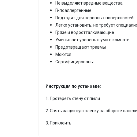
Не выделяют вредные вещества
Гипоаллергенные
Подходят для неровных поверхностей
Легко установить, не требует специали
Грязе и водоотталкивающие
Уменьшает уровень шума в комнате
Предотвращают травмы
Моются
Сертифицированы
Инструкция по установке:
1. Протереть стену от пыли
2. Снять защитную пленку на обороте панел
3. Приклеить