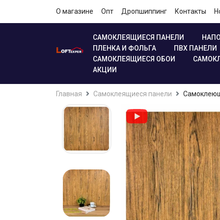
О магазине
Опт
Дропшиппинг
Контакты
Н
САМОКЛЕЯЩИЕСЯ ПАНЕЛИ
НАПО
ПЛЕНКА И ФОЛЬГА
ПВХ ПАНЕЛИ
САМОКЛЕЯЩИЕСЯ ОБОИ
САМОКЛ
АКЦИИ
Главная
Самоклеящиеся панели
Самоклеющ