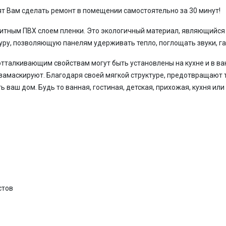
т Вам сделать ремонт в помещении самостоятельно за 30 минут!
итным ПВХ слоем пленки. Это экологичный материал, являющийс
туру, позволяющую панелям удерживать тепло, поглощать звуки, г
тталкивающим свойствам могут быть установлены на кухне и в ван
 замаскируют. Благодаря своей мягкой структуре, предотвращают 
ь ваш дом. Будь то ванная, гостиная, детская, прихожая, кухня или
стов