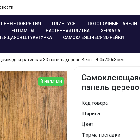
овости
ЛЬНЫЕ ПОКРЫТИЯ
ПЛИНТУСЫ
ПОТОЛОЧНЫЕ ПАНЕЛИ
LED ЛАМПЫ
НАСТЕННАЯ ПЛИТКА
ЗЕРКАЛА
ЕЯЩАЯСЯ ШТУКАТУРКА
САМОКЛЕЯЩИЕСЯ 3D РЕЙКИ
аяся декоративная 3D панель дерево Венге 700x700x3 мм
Самоклеющаяс
В наличии
панель дерево
Код товара
Ширина
Цвет
Форма поставки