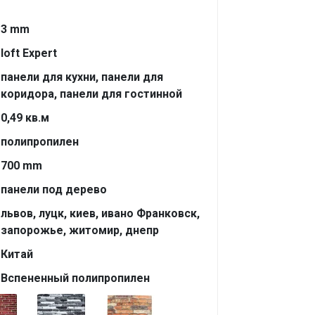
3 mm
loft Expert
панели для кухни, панели для
коридора, панели для гостинной
0,49 кв.м
полипропилен
700 mm
панели под дерево
львов, луцк, киев, ивано Франковск,
запорожье, житомир, днепр
Китай
Вспененный полипропилен