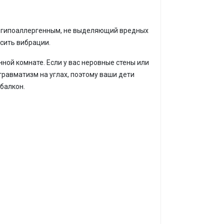
я гипоаллергенным, не выделяющий вредных
асить вибрации.
ной комнате. Если у вас неровные стены или
травматизм на углах, поэтому ваши дети
 балкон.