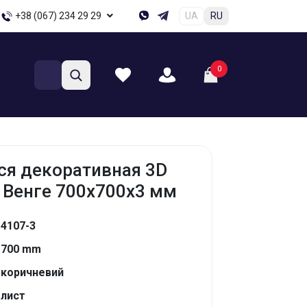
+38 (067) 234 29 29
UA
RU
0
я декоративная 3D
 Венге 700x700x3 мм
4107-3
700 mm
коричневий
лист