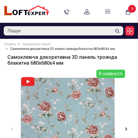
0
Головна
Самоклеючі панелі
Самоклеюча декоративна 3D панель троянда блакитна 680x680x4 мм
Самоклеюча декоративна 3D панель троянда
блакитна 680x680x4 мм
В наявності