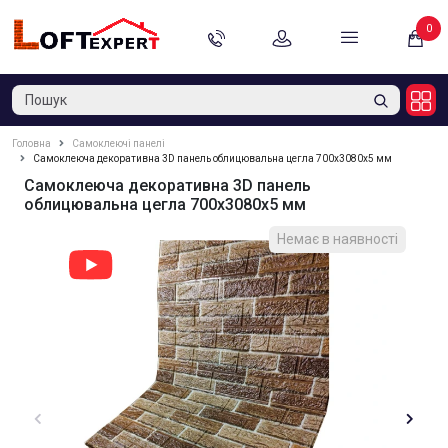
0
Головна
Самоклеючі панелі
Самоклеюча декоративна 3D панель облицювальна цегла 700x3080x5 мм
Самоклеюча декоративна 3D панель
облицювальна цегла 700x3080x5 мм
Немає в наявності