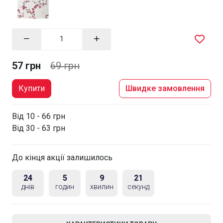
57 грн
69 грн
Купити
Швидке замовлення
Від 10 - 66 грн
Від 30 - 63 грн
До кінця акції залишилось
24
5
9
20
днів
годин
хвилин
секунд