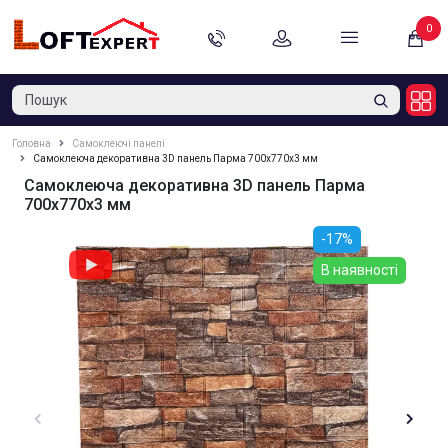
0
Головна
Самоклеючі панелі
Самоклеюча декоративна 3D панель Парма 700x770x3 мм
Самоклеюча декоративна 3D панель Парма
700x770x3 мм
-17%
В наявності